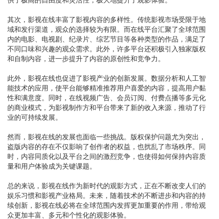
其次，影视在线丰富了影视内容的多样性。传统影视市场受限于地
域和发行渠道，观众的选择较为有限。而在线平台汇聚了全球范围
内的电影、电视剧、纪录片、综艺节目等各种类型的作品，满足了
不同口味和兴趣的观众需求。此外，许多平台还积极引入独家版权
和自制内容，进一步提升了内容的原创性和竞争力。
此外，影视在线也促进了影视产业的创新发展。数据分析和人工智
能技术的应用，使平台能够精准推荐用户喜爱的内容，提高用户黏
性和满意度。同时，在线视频广告、会员订阅、付费点播等多元化
的商业模式，为影视制作方和平台带来了新的收入来源，推动了行
业的可持续发展。
然而，影视在线的发展也面临一些挑战。版权保护问题尤为突出，
盗版内容的存在不仅影响了创作者的权益，也扰乱了市场秩序。同
时，内容同质化以及平台之间的激烈竞争，也使得如何保持内容质
量和用户体验成为关键课题。
总的来说，影视在线作为新时代的观影方式，正在不断改变人们的
娱乐习惯和影视产业格局。未来，随着技术的不断进步和内容的持
续创新，影视在线必将在全球范围内发挥更加重要的作用，带给观
众更加丰富、多元和个性化的观影体验。