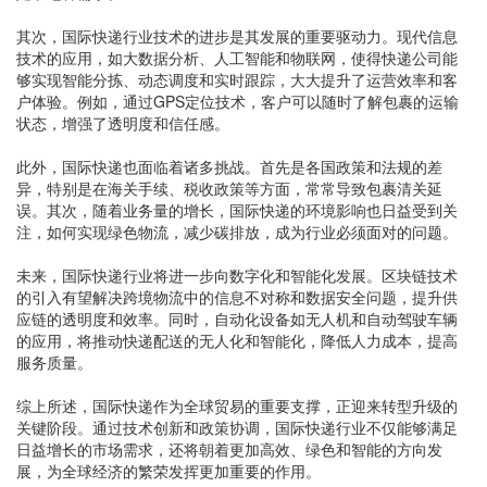
其次，国际快递行业技术的进步是其发展的重要驱动力。现代信息
技术的应用，如大数据分析、人工智能和物联网，使得快递公司能
够实现智能分拣、动态调度和实时跟踪，大大提升了运营效率和客
户体验。例如，通过GPS定位技术，客户可以随时了解包裹的运输
状态，增强了透明度和信任感。
此外，国际快递也面临着诸多挑战。首先是各国政策和法规的差
异，特别是在海关手续、税收政策等方面，常常导致包裹清关延
误。其次，随着业务量的增长，国际快递的环境影响也日益受到关
注，如何实现绿色物流，减少碳排放，成为行业必须面对的问题。
未来，国际快递行业将进一步向数字化和智能化发展。区块链技术
的引入有望解决跨境物流中的信息不对称和数据安全问题，提升供
应链的透明度和效率。同时，自动化设备如无人机和自动驾驶车辆
的应用，将推动快递配送的无人化和智能化，降低人力成本，提高
服务质量。
综上所述，国际快递作为全球贸易的重要支撑，正迎来转型升级的
关键阶段。通过技术创新和政策协调，国际快递行业不仅能够满足
日益增长的市场需求，还将朝着更加高效、绿色和智能的方向发
展，为全球经济的繁荣发挥更加重要的作用。