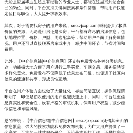
无论是应届毕业生还是有经验的专业人士，都能在这里找到适合自
己的岗位。同时，平台支持关键词搜索和条件筛选，帮助用户快速
定位目标职位，大大提升求职效率。
其次，对于需要找房子的用户来说，seo.zjxxp.com同样提供了极具
价值的资源。无论是租房还是买房，平台都有详尽的房源信息，包
括地理位置、价格、户型、周边配套等，帮助用户全面了解房屋情
况。用户还可以直接联系房东或中介，减少中间环节，节省时间和
费用。
此外，【中介信息铺|中介信息网】还支持免费发布各种分类信息。
这一功能极大地方便了用户进行二手买卖、车辆交易、服务招聘等
多样化需求。免费发布不仅降低了信息发布门槛，也促进了社区内
信息的流通和共享，形成良性互动。
平台在用户体验方面也做了大量优化，界面简洁直观，操作流程清
晰明了，即使是初次使用的用户也能快速上手。同时，平台注重信
息真实性和安全性，设有严格的审核机制，保障用户权益，减少虚
假信息和诈骗风险。
总的来说，【中介信息铺|中介信息网】seo.zjxxp.com凭借其全面的
信息覆盖、强大的搜索功能和免费发布机制，为广大用户提供了一
个高效、可靠的一站式服务平台。无论是求职找工作，还是找房子